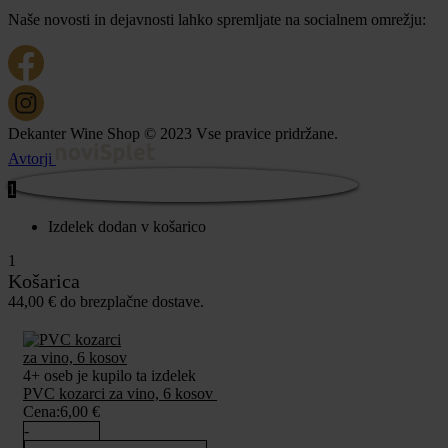
Naše novosti in dejavnosti lahko spremljate na socialnem omrežju:
Dekanter Wine Shop © 2023 Vse pravice pridržane.
Avtorji
1
Izdelek dodan v košarico
1
Košarica
44,00
€
do brezplačne dostave.
4+ oseb je kupilo ta izdelek
PVC kozarci za vino, 6 kosov
Cena:
6,00
€
-