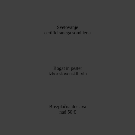
Svetovanje
certificiranega somilierja
Bogat in pester
izbor slovenskih vin
Brezplačna dostava
nad 50 €