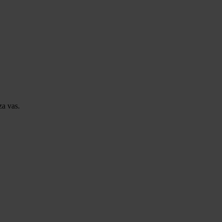
za vas.