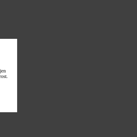
ljen
ost.