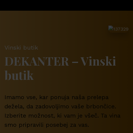
Vinski butik
DEKANTER – Vinski
butik
Imamo vse, kar ponuja naša prelepa
dežela, da zadovoljimo vaše brbončice.
Izberite možnost, ki vam je všeč. Ta vina
smo pripravili posebej za vas.