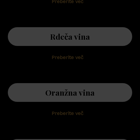
Preberite več
Rdeča vina
Preberite več
Oranžna vina
Preberite več