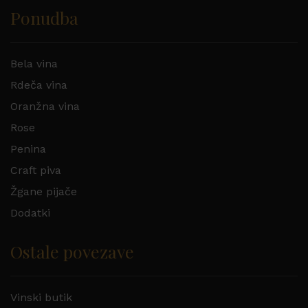
Ponudba
Bela vina
Rdeča vina
Oranžna vina
Rose
Penina
Craft piva
Žgane pijače
Dodatki
Ostale povezave
Vinski butik