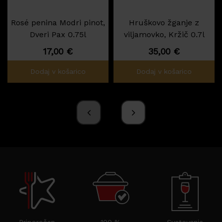
Rosé penina Modri pinot,
Hruškovo žganje z
Dveri Pax 0.75l
viljamovko, Kržič 0.7l
17,00
€
35,00
€
Dodaj v košarico
Dodaj v košarico