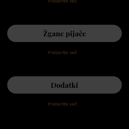
Preberite več
Žgane pijače
Preberite več
Dodatki
Preberite več