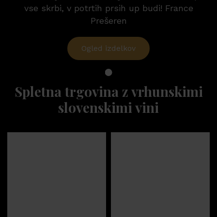
vse skrbi, v potrtih prsih up budi! France
Prešeren
Ogled izdelkov
Spletna trgovina z vrhunskimi
slovenskimi vini