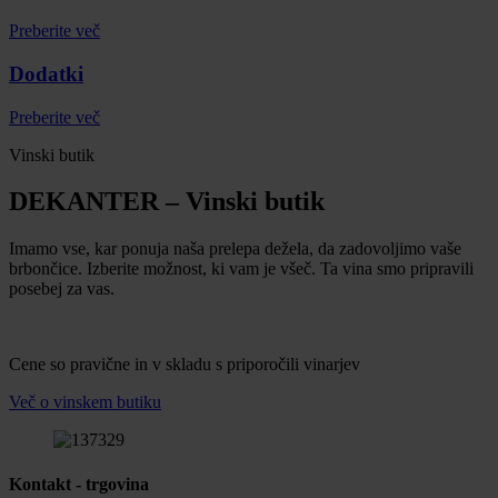
Preberite več
Dodatki
Preberite več
Vinski butik
DEKANTER – Vinski butik
Imamo vse, kar ponuja naša prelepa dežela, da zadovoljimo vaše
brbončice. Izberite možnost, ki vam je všeč. Ta vina smo pripravili
posebej za vas.
Cene so pravične in v skladu s priporočili vinarjev
Več o vinskem butiku
Kontakt - trgovina