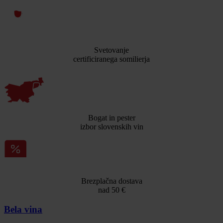
Svetovanje
certificiranega somilierja
Bogat in pester
izbor slovenskih vin
Brezplačna dostava
nad 50 €
Bela vina