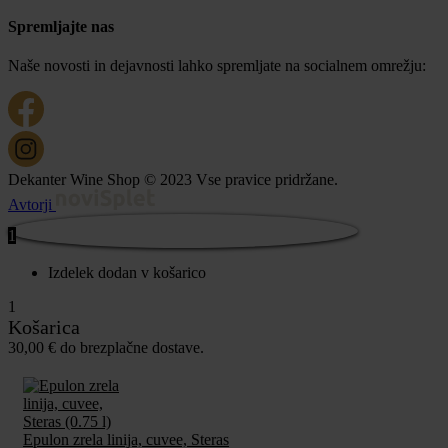
Spremljajte nas
Naše novosti in dejavnosti lahko spremljate na socialnem omrežju:
Dekanter Wine Shop © 2023 Vse pravice pridržane.
Avtorji
1
Izdelek dodan v košarico
1
Košarica
30,00
€
do brezplačne dostave.
Epulon zrela linija, cuvee, Steras