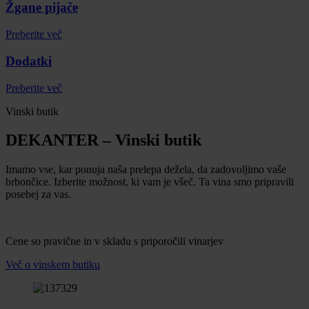
Žgane pijače
Preberite več
Dodatki
Preberite več
Vinski butik
DEKANTER – Vinski butik
Imamo vse, kar ponuja naša prelepa dežela, da zadovoljimo vaše
brbončice. Izberite možnost, ki vam je všeč. Ta vina smo pripravili
posebej za vas.
Cene so pravične in v skladu s priporočili vinarjev
Več o vinskem butiku