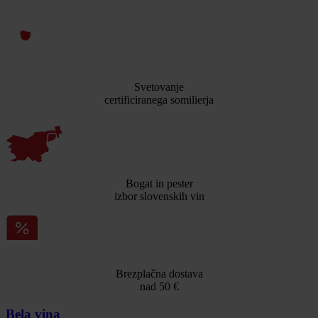
Svetovanje
certificiranega somilierja
Bogat in pester
izbor slovenskih vin
Brezplačna dostava
nad 50 €
Bela vina