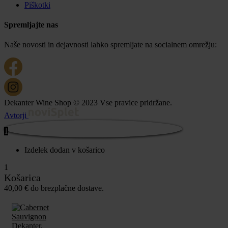
Piškotki
Spremljajte nas
Naše novosti in dejavnosti lahko spremljate na socialnem omrežju:
Dekanter Wine Shop © 2023 Vse pravice pridržane.
Avtorji
1
Izdelek dodan v košarico
1
Košarica
40,00
€
do brezplačne dostave.