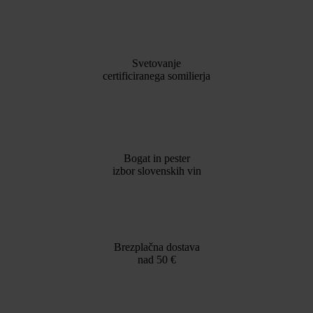
Svetovanje
certificiranega somilierja
Bogat in pester
izbor slovenskih vin
Brezplačna dostava
nad 50 €