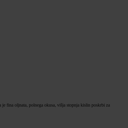
je fina oljnata, polnega okusa, višja stopnja kislin poskrbi za