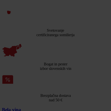
Svetovanje
certificiranega somilierja
Bogat in pester
izbor slovenskih vin
Brezplačna dostava
nad 50 €
Bela vina