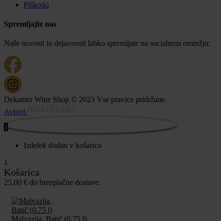
Piškotki
Spremljajte nas
Naše novosti in dejavnosti lahko spremljate na socialnem omrežju:
Dekanter Wine Shop © 2023 Vse pravice pridržane.
Avtorji
1
Izdelek dodan v košarico
1
Košarica
25,00
€
do brezplačne dostave.
Malvazija, Batič (0.75 l)