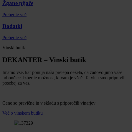
Žgane pijače
Preberite več
Dodatki
Preberite več
Vinski butik
DEKANTER – Vinski butik
Imamo vse, kar ponuja naša prelepa dežela, da zadovoljimo vaše
brbončice. Izberite možnost, ki vam je všeč. Ta vina smo pripravili
posebej za vas.
Cene so pravične in v skladu s priporočili vinarjev
Več o vinskem butiku